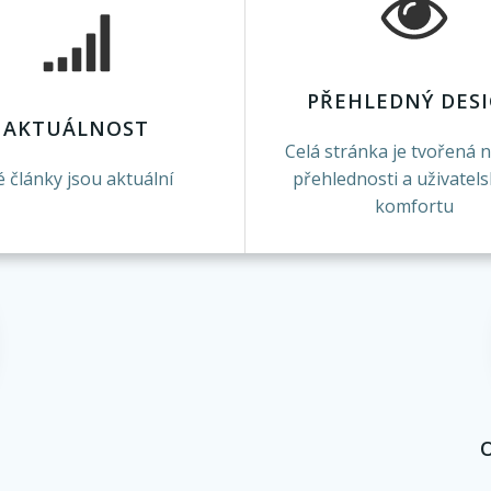
PŘEHLEDNÝ DES
AKTUÁLNOST
Celá stránka je tvořená 
 články jsou aktuální
přehlednosti a uživate
komfortu