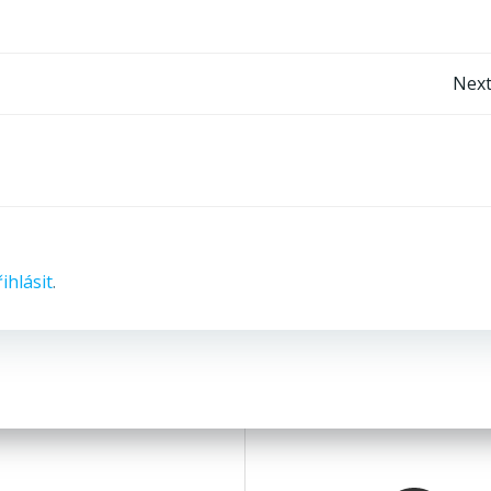
Post
Next
navigation
ihlásit
.