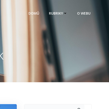
DOMŮ
RUBRIKY
O WEBU
k
Hledat