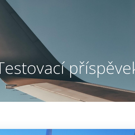
Testovací příspěve