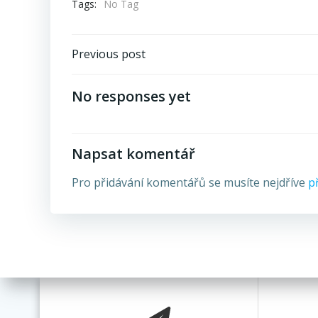
Tags:
No Tag
Post
Previous post
navigation
No responses yet
Napsat komentář
Pro přidávání komentářů se musíte nejdříve
př