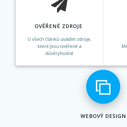
OVĚŘENÉ ZDROJE
U všech článků uvádím zdroje,
které jsou ověřené a
Mé
důvěryhodné
WEBOVÝ DESIGN